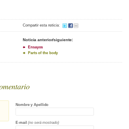
Compartir esta noticia:
Noticia anterior/siguiente:
Ensayos
Parts of the body
omentario
Nombre y Apellido
E-mail
(no será mostrado)