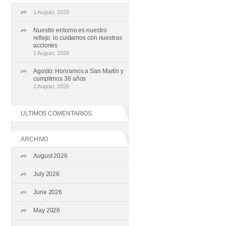
1 August, 2026
Nuestro entorno es nuestro
reflejo: lo cuidamos con nuestras
acciones
1 August, 2026
Agosto: Honramos a San Martín y
cumplimos 36 años
1 August, 2026
ULTIMOS COMENTARIOS
ARCHIVO
August 2026
July 2026
June 2026
May 2026