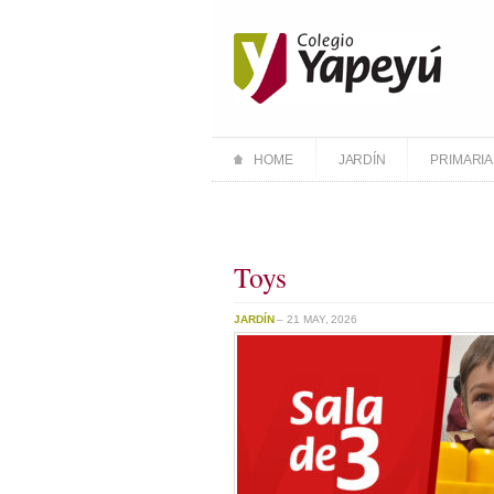
HOME
JARDÍN
PRIMARIA
Toys
JARDÍN
– 21 MAY, 2026