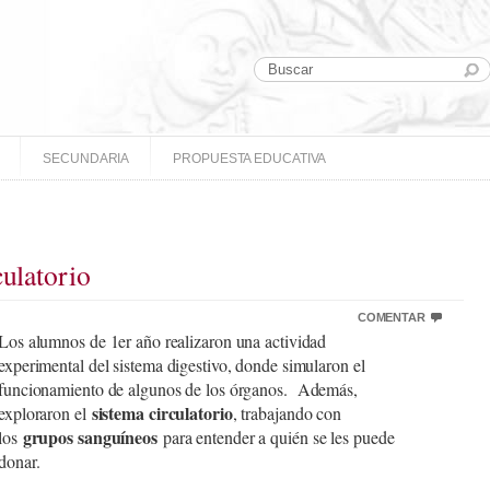
SECUNDARIA
PROPUESTA EDUCATIVA
culatorio
COMENTAR
Los alumnos de 1er año realizaron una actividad
experimental del sistema digestivo, donde simularon el
funcionamiento de algunos de los órganos. Además,
sistema circulatorio
exploraron el
, trabajando con
grupos sanguíneos
los
para entender a quién se les puede
donar.