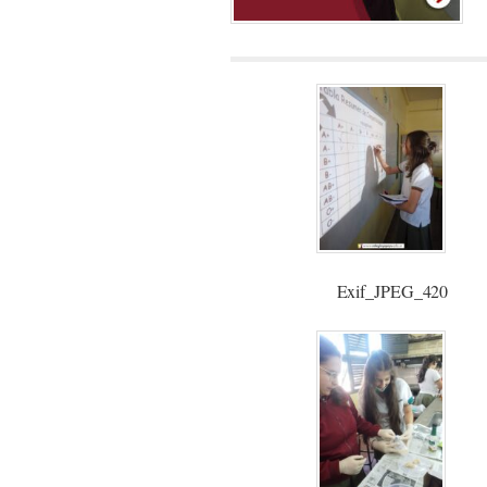
Exif_JPEG_420