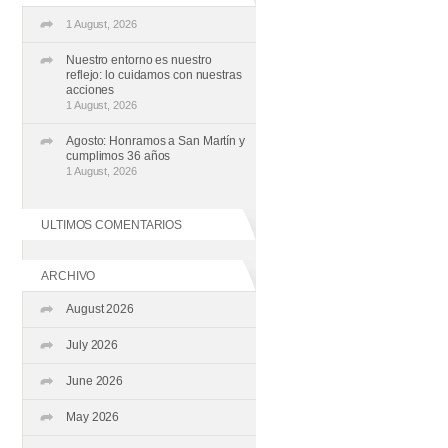
1 August, 2026
Nuestro entorno es nuestro
reflejo: lo cuidamos con nuestras
acciones
1 August, 2026
Agosto: Honramos a San Martín y
cumplimos 36 años
1 August, 2026
ULTIMOS COMENTARIOS
ARCHIVO
August 2026
July 2026
June 2026
May 2026