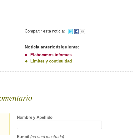
Compartir esta noticia:
Noticia anterior/siguiente:
Elaboramos informes
Límites y continuidad
omentario
Nombre y Apellido
E-mail
(no será mostrado)