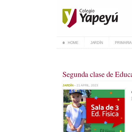
HOME
JARDÍN
PRIMARIA
Segunda clase de Educa
JARDÍN
– 21 APRIL, 2023