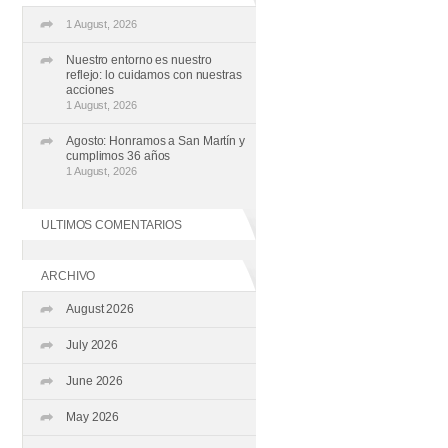
1 August, 2026
Nuestro entorno es nuestro
reflejo: lo cuidamos con nuestras
acciones
1 August, 2026
Agosto: Honramos a San Martín y
cumplimos 36 años
1 August, 2026
ULTIMOS COMENTARIOS
ARCHIVO
August 2026
July 2026
June 2026
May 2026