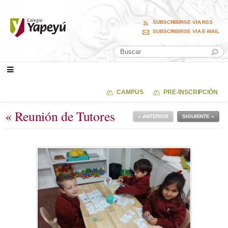
SUBSCRIBIRSE VIA RSS
SUBSCRIBIRSE VIA E-MAIL
CAMPUS
PRE-INSCRIPCIÓN
« Reunión de Tutores
« ANTERIOR
SIGUIENTE »