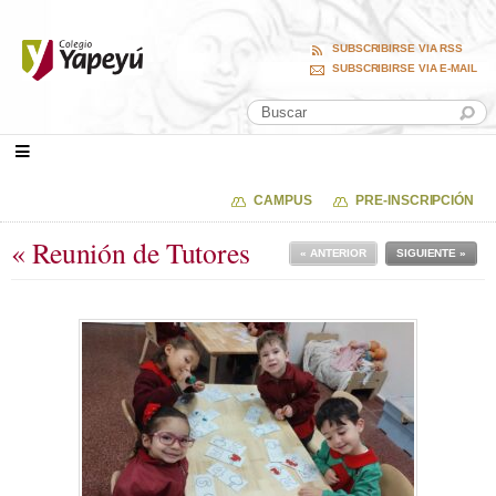
SUBSCRIBIRSE VIA RSS
SUBSCRIBIRSE VIA E-MAIL
CAMPUS
PRE-INSCRIPCIÓN
« Reunión de Tutores
« ANTERIOR
SIGUIENTE »