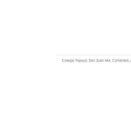
Colegio Yapeyú, San Juan 444, Corrientes,