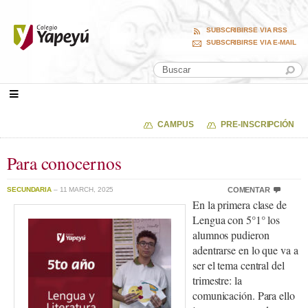
SUBSCRIBIRSE VIA RSS
SUBSCRIBIRSE VIA E-MAIL
CAMPUS
PRE-INSCRIPCIÓN
Para conocernos
SECUNDARIA
– 11 MARCH, 2025
COMENTAR
En la primera clase de
Lengua con 5°1° los
alumnos pudieron
adentrarse en lo que va a
ser el tema central del
trimestre: la
comunicación. Para ello