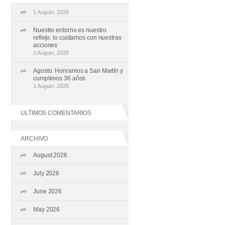
1 August, 2026
Nuestro entorno es nuestro
reflejo: lo cuidamos con nuestras
acciones
1 August, 2026
Agosto: Honramos a San Martín y
cumplimos 36 años
1 August, 2026
ULTIMOS COMENTARIOS
ARCHIVO
August 2026
July 2026
June 2026
May 2026