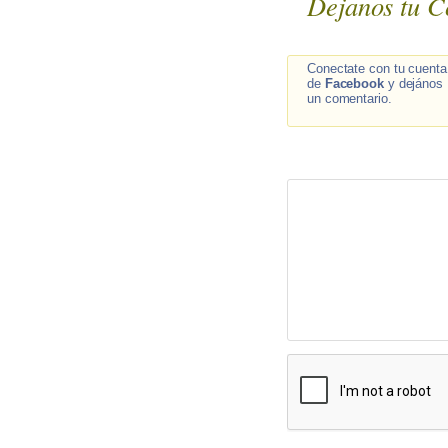
Dejanos tu C
Conectate con tu cuenta
de
Facebook
y dejános
un comentario.