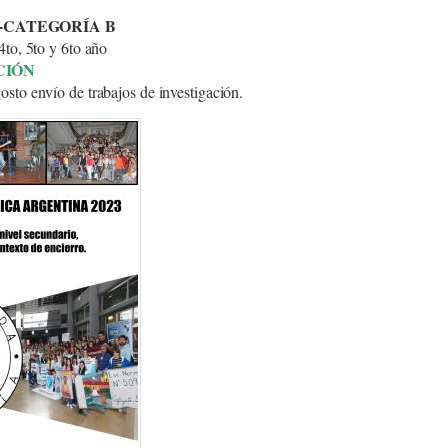
-CATEGORÍA B
4to, 5to y 6to año
CIÓN
envío de trabajos de investigación.