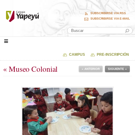
SUBSCRIBIRSE VIA RSS
SUBSCRIBIRSE VIA E-MAIL
CAMPUS
PRE-INSCRIPCIÓN
« Museo Colonial
« ANTERIOR
SIGUIENTE »