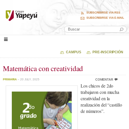
SUBSCRIBIRSE VIA RSS
SUBSCRIBIRSE VIA E-MAIL
CAMPUS
PRE-INSCRIPCIÓN
Matemática con creatividad
PRIMARIA
– 20 JULY, 2025
COMENTAR
Los chicos de 2do
trabajaron con mucha
creatividad en la
realización del “castillo
de números”.