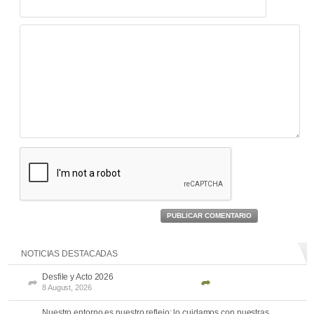
PUBLICAR COMENTARIO
NOTICIAS DESTACADAS
Desfile y Acto 2026
8 August, 2026
Nuestro entorno es nuestro reflejo: lo cuidamos con nuestras