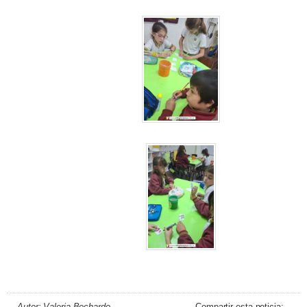
Autor: Valeria Bechardo
Compartir esta noticia: