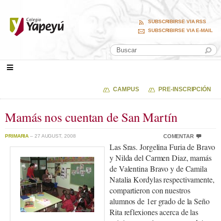
SUBSCRIBIRSE VIA RSS
SUBSCRIBIRSE VIA E-MAIL
CAMPUS
PRE-INSCRIPCIÓN
Mamás nos cuentan de San Martín
PRIMARIA
– 27 AUGUST, 2008
COMENTAR
Las Sras. Jorgelina Furia de Bravo
y Nilda del Carmen Diaz, mamás
de Valentina Bravo y de Camila
Natalia Kordylas respectivamente,
compartieron con nuestros
alumnos de 1er grado de la Seño
Rita reflexiones acerca de las