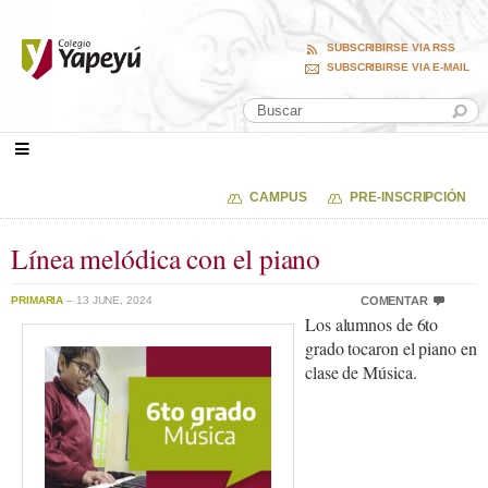
SUBSCRIBIRSE VIA RSS
SUBSCRIBIRSE VIA E-MAIL
CAMPUS
PRE-INSCRIPCIÓN
Línea melódica con el piano
PRIMARIA
– 13 JUNE, 2024
COMENTAR
Los alumnos de 6to
grado tocaron el piano en
clase de Música.