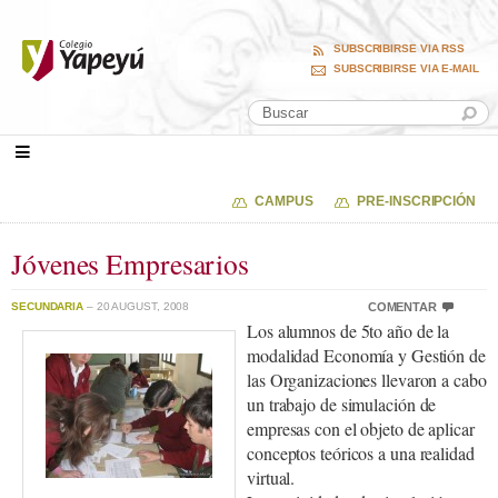
SUBSCRIBIRSE VIA RSS
SUBSCRIBIRSE VIA E-MAIL
CAMPUS
PRE-INSCRIPCIÓN
Jóvenes Empresarios
SECUNDARIA
– 20 AUGUST, 2008
COMENTAR
Los alumnos de 5to año de la
modalidad Economía y Gestión de
las Organizaciones llevaron a cabo
un trabajo de simulación de
empresas con el objeto de aplicar
conceptos teóricos a una realidad
virtual.