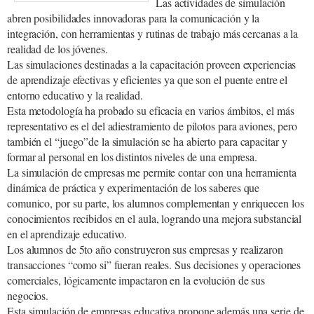
Las actividades de simulación
abren posibilidades innovadoras para la comunicación y la
integración, con herramientas y rutinas de trabajo más cercanas a la
realidad de los jóvenes.
Las simulaciones destinadas a la capacitación proveen experiencias
de aprendizaje efectivas y eficientes ya que son el puente entre el
entorno educativo y la realidad.
Esta metodología ha probado su eficacia en varios ámbitos, el más
representativo es el del adiestramiento de pilotos para aviones, pero
también el “juego”de la simulación se ha abierto para capacitar y
formar al personal en los distintos niveles de una empresa.
La simulación de empresas me permite contar con una herramienta
dinámica de práctica y experimentación de los saberes que
comunico, por su parte, los alumnos complementan y enriquecen los
conocimientos recibidos en el aula, logrando una mejora substancial
en el aprendizaje educativo.
Los alumnos de 5to año construyeron sus empresas y realizaron
transacciones “como si” fueran reales. Sus decisiones y operaciones
comerciales, lógicamente impactaron en la evolución de sus
negocios.
Esta simulación de empresas educativa propone además una serie de