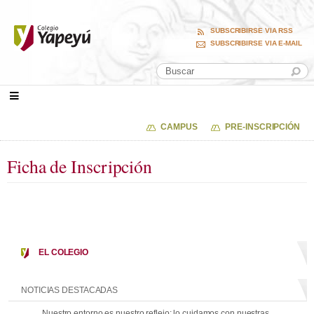
SUBSCRIBIRSE VIA RSS
SUBSCRIBIRSE VIA E-MAIL
CAMPUS
PRE-INSCRIPCIÓN
Ficha de Inscripción
EL COLEGIO
NOTICIAS DESTACADAS
Nuestro entorno es nuestro reflejo: lo cuidamos con nuestras