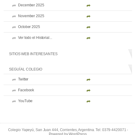
December 2025
November 2025
October 2025
Ver todo el Historial...
SITIOS WEB INTERESANTES
SEGUÍ AL COLEGIO
Twitter
Facebook
YouTube
Colegio Yapeyú, San Juan 444, Corrientes, Argentina. Tel: 0379-4420071 -
Powered by
WordPress
.