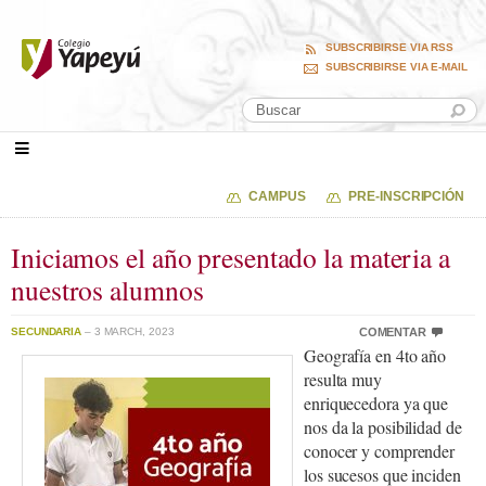
SUBSCRIBIRSE VIA RSS
SUBSCRIBIRSE VIA E-MAIL
CAMPUS
PRE-INSCRIPCIÓN
Iniciamos el año presentado la materia a
nuestros alumnos
SECUNDARIA
– 3 MARCH, 2023
COMENTAR
Geografía en 4to año
resulta muy
enriquecedora ya que
nos da la posibilidad de
conocer y comprender
los sucesos que inciden