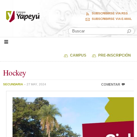
SUBSCRIBIRSE VIA RSS
SUBSCRIBIRSE VIA E-MAIL
CAMPUS
PRE-INSCRIPCIÓN
Hockey
SECUNDARIA
– 27 MAY, 2024
COMENTAR