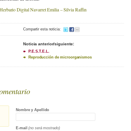
Herbario Digital Navarret Emilia – Silvia Raffin
Compartir esta noticia:
Noticia anterior/siguiente:
P.E.S.T.E.L.
Reproducción de microorganismos
omentario
Nombre y Apellido
E-mail
(no será mostrado)