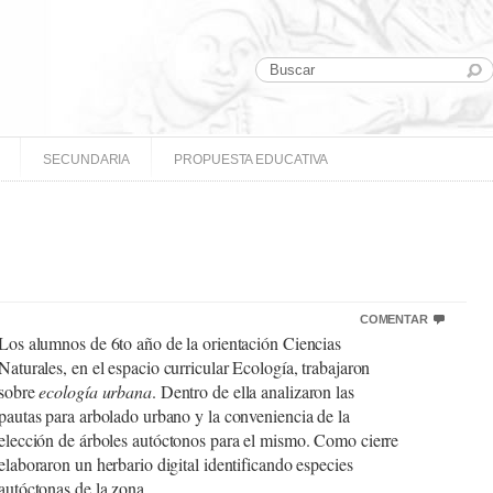
SECUNDARIA
PROPUESTA EDUCATIVA
COMENTAR
Los alumnos de 6to año de la orientación Ciencias
Naturales, en el espacio curricular Ecología, trabajaron
sobre
ecología urbana
. Dentro de ella analizaron las
pautas para arbolado urbano y la conveniencia de la
elección de árboles autóctonos para el mismo. Como cierre
elaboraron un herbario digital identificando especies
autóctonas de la zona.