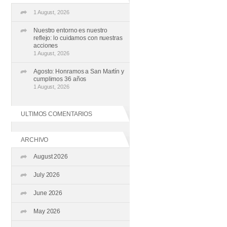
1 August, 2026
Nuestro entorno es nuestro
reflejo: lo cuidamos con nuestras
acciones
1 August, 2026
Agosto: Honramos a San Martín y
cumplimos 36 años
1 August, 2026
ULTIMOS COMENTARIOS
ARCHIVO
August 2026
July 2026
June 2026
May 2026