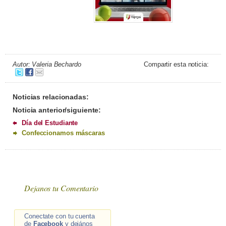
Autor: Valeria Bechardo
Compartir esta noticia:
Noticias relacionadas:
Noticia anterior/siguiente:
Día del Estudiante
Confeccionamos máscaras
Dejanos tu Comentario
Conectate con tu cuenta
de
Facebook
y dejános