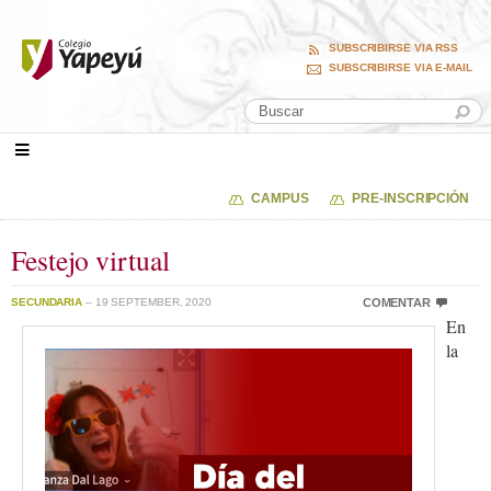
SUBSCRIBIRSE VIA RSS
SUBSCRIBIRSE VIA E-MAIL
CAMPUS
PRE-INSCRIPCIÓN
Festejo virtual
SECUNDARIA
– 19 SEPTEMBER, 2020
COMENTAR
En
la