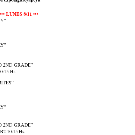
••• LUNES 8/11 •••
AY”
AY”
O 2ND GRADE”
10:15 Hs.
ITES”
AY”
O 2ND GRADE”
 B2 10:15 Hs.