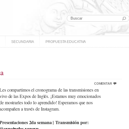
SECUNDARIA
PROPUESTA EDUCATIVA
ia
COMENTAR
Les compartimos el cronograma de las transmisiones en
vivo de las Expos de Inglés. ¡Estamos muy emocionados
de mostrarles todo lo aprendido! Esperamos que nos
acompañen a través de Instagram.
Presentaciones 2da semana | Transmisión por:
@expoingles.yapeyu