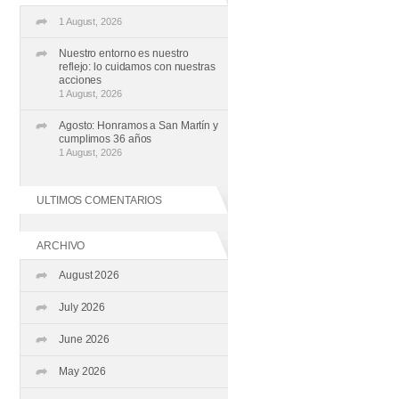
1 August, 2026
Nuestro entorno es nuestro
reflejo: lo cuidamos con nuestras
acciones
1 August, 2026
Agosto: Honramos a San Martín y
cumplimos 36 años
1 August, 2026
ULTIMOS COMENTARIOS
ARCHIVO
August 2026
July 2026
June 2026
May 2026