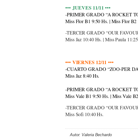
••• JUEVES 11/11 •••
-PRIMER GRADO “A ROCKET T
Miss Flor B1 9:50 Hs. | Miss Flor B2
-TERCER GRADO “OUR FAVOUR
Miss Jaz 10:40 Hs. | Miss Paula 11:2
••• VIERNES 12/11 •••
-CUARTO GRADO “ZOO-PER D
Miss Jaz 8:40 Hs.
-PRIMER GRADO “A ROCKET T
Miss Vale B1 9:50 Hs. | Miss Vale B
-TERCER GRADO “OUR FAVOUR
Miss Sofi 10:40 Hs.
Autor: Valeria Bechardo