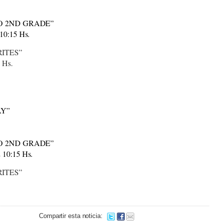
O 2ND GRADE”
 10:15 Hs.
ITES”
5 Hs.
AY”
O 2ND GRADE”
2 10:15 Hs.
ITES”
Compartir esta noticia: