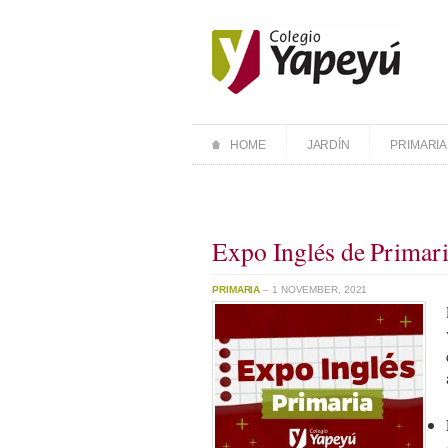
HOME
JARDÍN
PRIMARIA
Expo Inglés de Primar
PRIMARIA
– 1 NOVEMBER, 2021