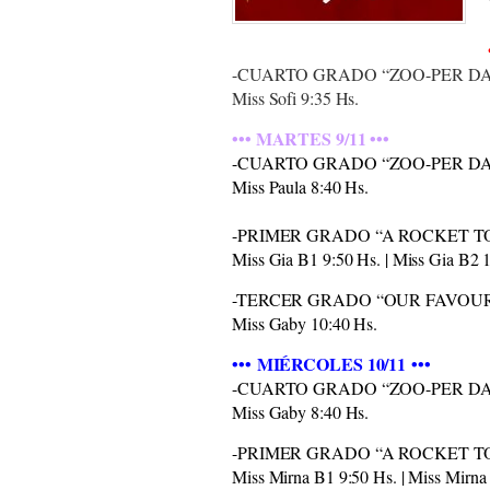
-CUARTO GRADO “ZOO-PER D
Miss Sofi 9:35 Hs.
••• MARTES 9/11 •••
-CUARTO GRADO “ZOO-PER D
Miss Paula 8:40 Hs.
-PRIMER GRADO “A ROCKET T
Miss Gia B1 9:50 Hs. | Miss Gia B2 
-TERCER GRADO “OUR FAVOUR
Miss Gaby 10:40 Hs.
••• MIÉRCOLES 10/11 •••
-CUARTO GRADO “ZOO-PER D
Miss Gaby 8:40 Hs.
-PRIMER GRADO “A ROCKET T
Miss Mirna B1 9:50 Hs. | Miss Mirna