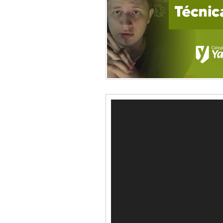
Video
Player