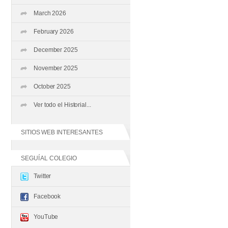
March 2026
February 2026
December 2025
November 2025
October 2025
Ver todo el Historial...
SITIOS WEB INTERESANTES
SEGUÍ AL COLEGIO
Twitter
Facebook
YouTube