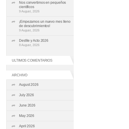
Nos convertimos en pequeños
científicos
9 August, 2026
¡Empezamos un nuevo mes lleno
de descubrimientos!
9 August, 2026
Desfile y Acto 2026
8 August, 2026
ULTIMOS COMENTARIOS
ARCHIVO
August 2026
July 2026
June 2026
May 2026
April 2026