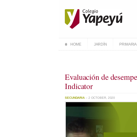
HOME
JARDÍN
PRIMARIA
Evaluación de desempe
Indicator
SECUNDARIA
– 2 OCTOBER, 2020