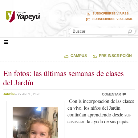
SUBSCRIBIRSE VIA RSS
SUBSCRIBIRSE VIA E-MAIL
CAMPUS
PRE-INSCRIPCIÓN
En fotos: las últimas semanas de clases
del Jardín
JARDÍN
– 27 APRIL, 2020
COMENTAR
Con la incorporación de las clases
en vivo, los niños del Jardín
continúan aprendiendo desde sus
casas con la ayuda de sus papás.