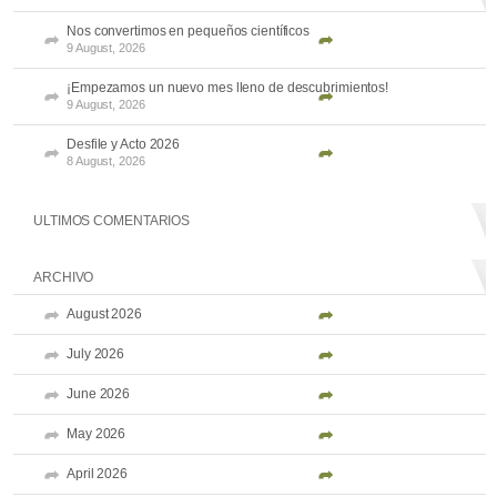
Nos convertimos en pequeños científicos
9 August, 2026
¡Empezamos un nuevo mes lleno de descubrimientos!
9 August, 2026
Desfile y Acto 2026
8 August, 2026
ULTIMOS COMENTARIOS
ARCHIVO
August 2026
July 2026
June 2026
May 2026
April 2026