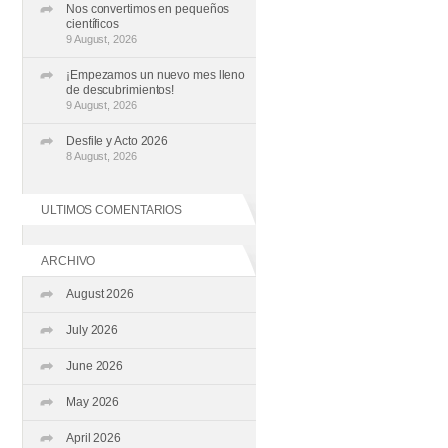
Nos convertimos en pequeños
científicos
9 August, 2026
¡Empezamos un nuevo mes lleno
de descubrimientos!
9 August, 2026
Desfile y Acto 2026
8 August, 2026
ULTIMOS COMENTARIOS
ARCHIVO
August 2026
July 2026
June 2026
May 2026
April 2026