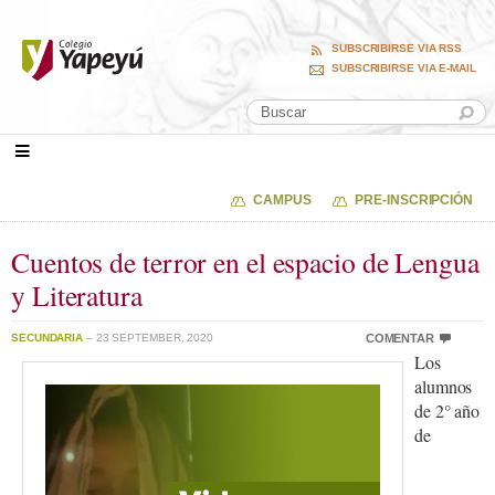
SUBSCRIBIRSE VIA RSS
SUBSCRIBIRSE VIA E-MAIL
CAMPUS
PRE-INSCRIPCIÓN
Cuentos de terror en el espacio de Lengua
y Literatura
SECUNDARIA
– 23 SEPTEMBER, 2020
COMENTAR
Los
alumnos
de 2° año
de