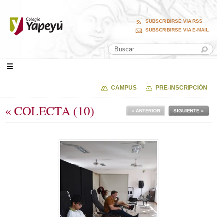
SUBSCRIBIRSE VIA RSS
SUBSCRIBIRSE VIA E-MAIL
CAMPUS
PRE-INSCRIPCIÓN
« COLECTA (10)
« ANTERIOR
SIGUIENTE »