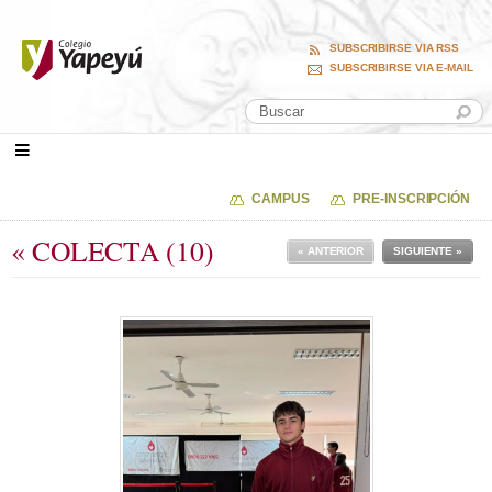
SUBSCRIBIRSE VIA RSS
SUBSCRIBIRSE VIA E-MAIL
CAMPUS
PRE-INSCRIPCIÓN
« COLECTA (10)
« ANTERIOR
SIGUIENTE »