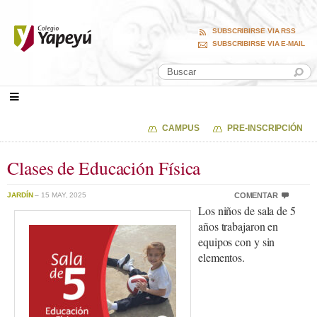
SUBSCRIBIRSE VIA RSS
SUBSCRIBIRSE VIA E-MAIL
CAMPUS
PRE-INSCRIPCIÓN
Clases de Educación Física
JARDÍN
– 15 MAY, 2025
COMENTAR
Los niños de sala de 5
años trabajaron en
equipos con y sin
elementos.