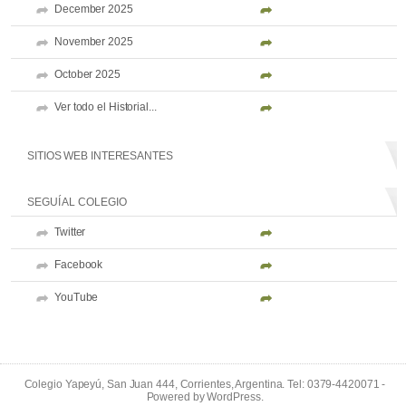
December 2025
November 2025
October 2025
Ver todo el Historial...
SITIOS WEB INTERESANTES
SEGUÍ AL COLEGIO
Twitter
Facebook
YouTube
Colegio Yapeyú, San Juan 444, Corrientes, Argentina. Tel: 0379-4420071 -
Powered by
WordPress
.