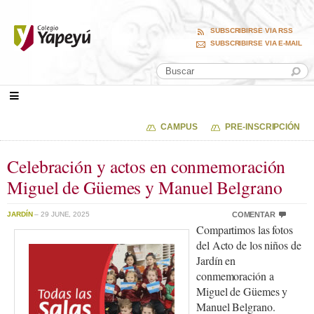
SUBSCRIBIRSE VIA RSS
SUBSCRIBIRSE VIA E-MAIL
CAMPUS
PRE-INSCRIPCIÓN
Celebración y actos en conmemoración
Miguel de Güemes y Manuel Belgrano
JARDÍN
– 29 JUNE, 2025
COMENTAR
Compartimos las fotos
del Acto de los niños de
Jardín en
conmemoración a
Miguel de Güemes y
Manuel Belgrano.