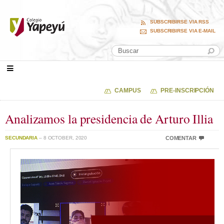
SUBSCRIBIRSE VIA RSS
SUBSCRIBIRSE VIA E-MAIL
CAMPUS
PRE-INSCRIPCIÓN
Analizamos la presidencia de Arturo Illia
SECUNDARIA
– 8 OCTOBER, 2020
COMENTAR