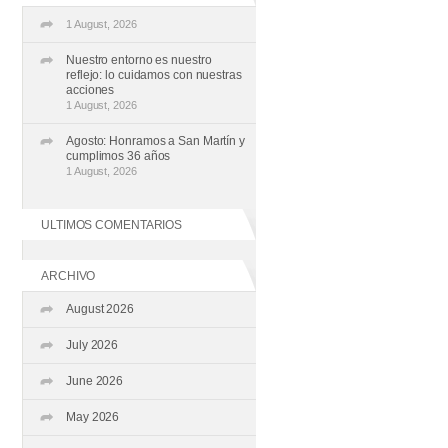
1 August, 2026
Nuestro entorno es nuestro
reflejo: lo cuidamos con nuestras
acciones
1 August, 2026
Agosto: Honramos a San Martín y
cumplimos 36 años
1 August, 2026
ULTIMOS COMENTARIOS
ARCHIVO
August 2026
July 2026
June 2026
May 2026