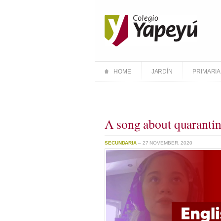
HOME
JARDÍN
PRIMARIA
A song about quaranti
SECUNDARIA
– 27 NOVEMBER, 2020