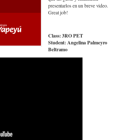
presentarlos en un breve video.
Great job!
Class: 3RO PET
Student: Angelina Palmeyro
Beltramo