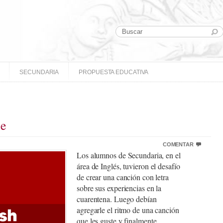
SECUNDARIA
PROPUESTA EDUCATIVA
ne
COMENTAR
Los alumnos de Secundaria, en el
área de Inglés, tuvieron el desafío
de crear una canción con letra
sobre sus experiencias en la
cuarentena. Luego debían
agregarle el ritmo de una canción
que les guste y finalmente