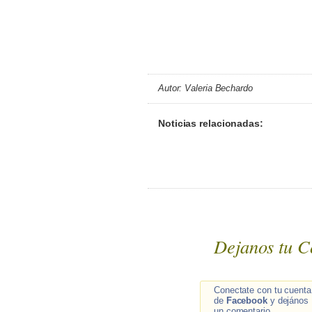
Autor: Valeria Bechardo
Noticias relacionadas:
Dejanos tu C
Conectate con tu cuenta
de
Facebook
y dejános
un comentario.