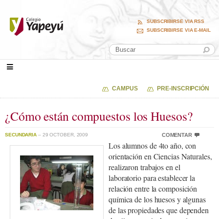
SUBSCRIBIRSE VIA RSS
SUBSCRIBIRSE VIA E-MAIL
CAMPUS
PRE-INSCRIPCIÓN
¿Cómo están compuestos los Huesos?
SECUNDARIA
– 29 OCTOBER, 2009
COMENTAR
Los alumnos de 4to año, con
orientación en Ciencias Naturales,
realizaron trabajos en el
laboratorio para establecer la
relación entre la composición
química de los huesos y algunas
de las propiedades que dependen