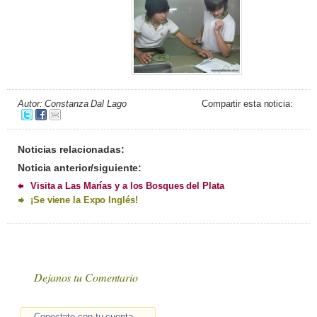
Autor: Constanza Dal Lago
Compartir esta noticia:
Noticias relacionadas:
Noticia anterior/siguiente:
Visita a Las Marías y a los Bosques del Plata
¡Se viene la Expo Inglés!
Dejanos tu Comentario
Conectate con tu cuenta