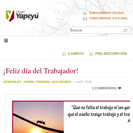
SUBSCRIBIRSE VIA RSS
SUBSCRIBIRSE VIA E-MAIL
CAMPUS
PRE-INSCRIPCIÓN
¡Feliz día del Trabajador!
GENERALES
,
JARDÍN
,
PRIMARIA
,
SECUNDARIA
– 1 MAY, 2009
1 COMENTARIO