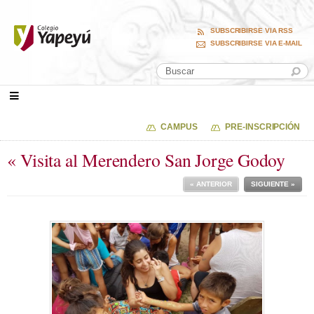
SUBSCRIBIRSE VIA RSS
SUBSCRIBIRSE VIA E-MAIL
CAMPUS
PRE-INSCRIPCIÓN
« Visita al Merendero San Jorge Godoy
« ANTERIOR
SIGUIENTE »