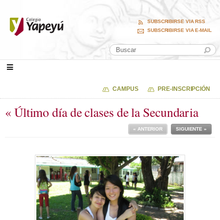
SUBSCRIBIRSE VIA RSS
SUBSCRIBIRSE VIA E-MAIL
CAMPUS
PRE-INSCRIPCIÓN
« Último día de clases de la Secundaria
« ANTERIOR
SIGUIENTE »