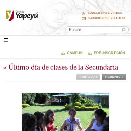
SUBSCRIBIRSE VIA RSS
SUBSCRIBIRSE VIA E-MAIL
CAMPUS
PRE-INSCRIPCIÓN
« Último día de clases de la Secundaria
« ANTERIOR
SIGUIENTE »