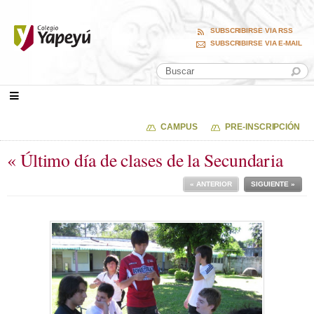
SUBSCRIBIRSE VIA RSS
SUBSCRIBIRSE VIA E-MAIL
CAMPUS
PRE-INSCRIPCIÓN
« Último día de clases de la Secundaria
« ANTERIOR
SIGUIENTE »