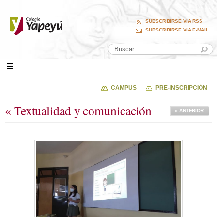
SUBSCRIBIRSE VIA RSS
SUBSCRIBIRSE VIA E-MAIL
CAMPUS
PRE-INSCRIPCIÓN
« Textualidad y comunicación
« ANTERIOR