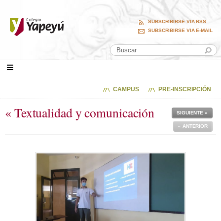
SUBSCRIBIRSE VIA RSS
SUBSCRIBIRSE VIA E-MAIL
CAMPUS
PRE-INSCRIPCIÓN
« Textualidad y comunicación
SIGUIENTE »
« ANTERIOR