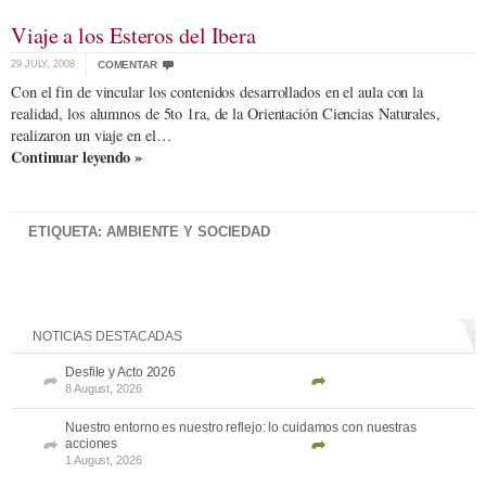
Viaje a los Esteros del Ibera
29 JULY, 2008
COMENTAR
Con el fin de vincular los contenidos desarrollados en el aula con la
realidad, los alumnos de 5to 1ra, de la Orientación Ciencias Naturales,
realizaron un viaje en el…
Continuar leyendo »
ETIQUETA: AMBIENTE Y SOCIEDAD
NOTICIAS DESTACADAS
Desfile y Acto 2026
8 August, 2026
Nuestro entorno es nuestro reflejo: lo cuidamos con nuestras
acciones
1 August, 2026