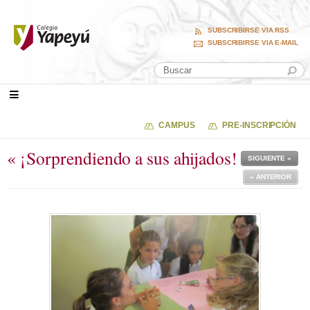
SUBSCRIBIRSE VIA RSS
SUBSCRIBIRSE VIA E-MAIL
CAMPUS
PRE-INSCRIPCIÓN
« ¡Sorprendiendo a sus ahijados!
SIGUIENTE »
« ANTERIOR