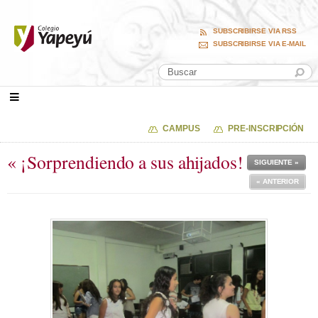
SUBSCRIBIRSE VIA RSS
SUBSCRIBIRSE VIA E-MAIL
CAMPUS
PRE-INSCRIPCIÓN
« ¡Sorprendiendo a sus ahijados!
SIGUIENTE »
« ANTERIOR