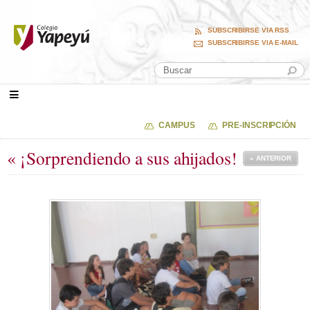
SUBSCRIBIRSE VIA RSS
SUBSCRIBIRSE VIA E-MAIL
CAMPUS
PRE-INSCRIPCIÓN
« ¡Sorprendiendo a sus ahijados!
« ANTERIOR