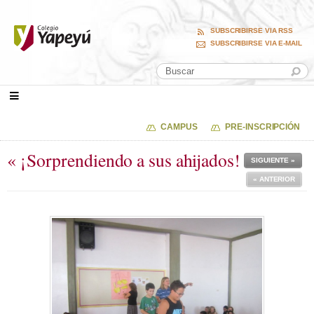
SUBSCRIBIRSE VIA RSS
SUBSCRIBIRSE VIA E-MAIL
CAMPUS
PRE-INSCRIPCIÓN
« ¡Sorprendiendo a sus ahijados!
SIGUIENTE »
« ANTERIOR