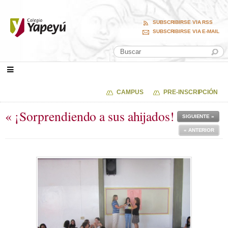
SUBSCRIBIRSE VIA RSS
SUBSCRIBIRSE VIA E-MAIL
CAMPUS
PRE-INSCRIPCIÓN
« ¡Sorprendiendo a sus ahijados!
SIGUIENTE »
« ANTERIOR