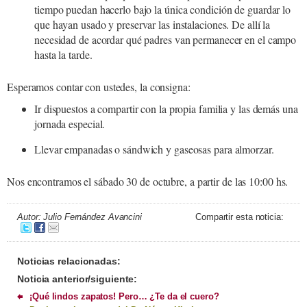
tiempo puedan hacerlo bajo la única condición de guardar lo
que hayan usado y preservar las instalaciones. De allí la
necesidad de acordar qué padres van permanecer en el campo
hasta la tarde.
Esperamos contar con ustedes, la consigna:
Ir dispuestos a compartir con la propia familia y las demás una
jornada especial.
Llevar empanadas o sándwich y gaseosas para almorzar.
Nos encontramos el sábado 30 de octubre, a partir de las 10:00 hs.
Autor: Julio Fernández Avancini
Compartir esta noticia:
Noticias relacionadas:
Noticia anterior/siguiente:
¡Qué lindos zapatos! Pero… ¿Te da el cuero?