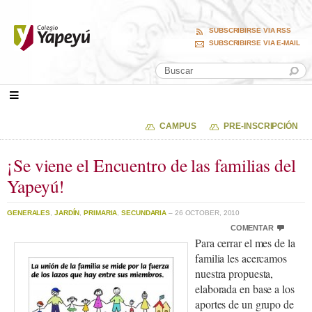
SUBSCRIBIRSE VIA RSS
SUBSCRIBIRSE VIA E-MAIL
CAMPUS
PRE-INSCRIPCIÓN
¡Se viene el Encuentro de las familias del
Yapeyú!
GENERALES
,
JARDÍN
,
PRIMARIA
,
SECUNDARIA
– 26 OCTOBER, 2010
COMENTAR
Para cerrar el mes de la
familia les acercamos
nuestra propuesta,
elaborada en base a los
aportes de un grupo de