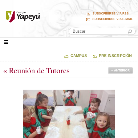
SUBSCRIBIRSE VIA RSS
SUBSCRIBIRSE VIA E-MAIL
CAMPUS
PRE-INSCRIPCIÓN
« Reunión de Tutores
« ANTERIOR