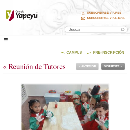
SUBSCRIBIRSE VIA RSS
SUBSCRIBIRSE VIA E-MAIL
CAMPUS
PRE-INSCRIPCIÓN
« Reunión de Tutores
« ANTERIOR
SIGUIENTE »