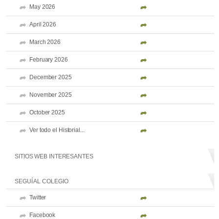
May 2026
April 2026
March 2026
February 2026
December 2025
November 2025
October 2025
Ver todo el Historial...
SITIOS WEB INTERESANTES
SEGUÍ AL COLEGIO
Twitter
Facebook