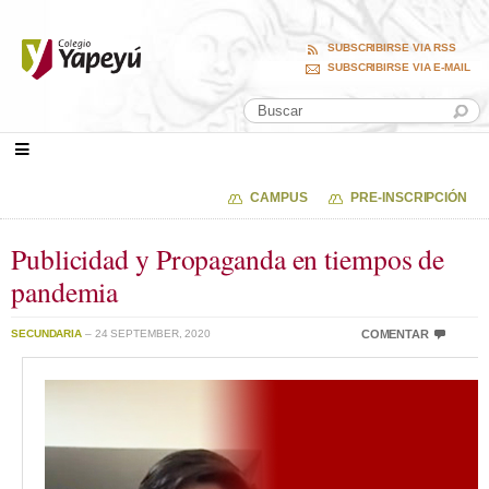
SUBSCRIBIRSE VIA RSS
SUBSCRIBIRSE VIA E-MAIL
CAMPUS
PRE-INSCRIPCIÓN
Publicidad y Propaganda en tiempos de
pandemia
SECUNDARIA
– 24 SEPTEMBER, 2020
COMENTAR