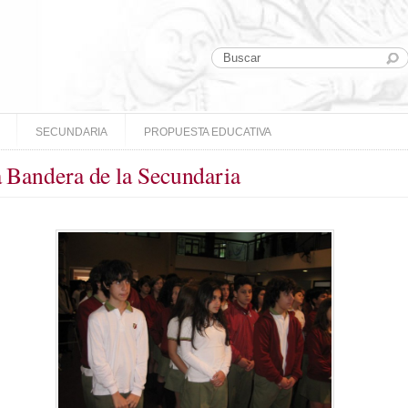
SECUNDARIA
PROPUESTA EDUCATIVA
a Bandera de la Secundaria