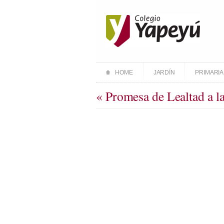
HOME
JARDÍN
PRIMARIA
« Promesa de Lealtad a l