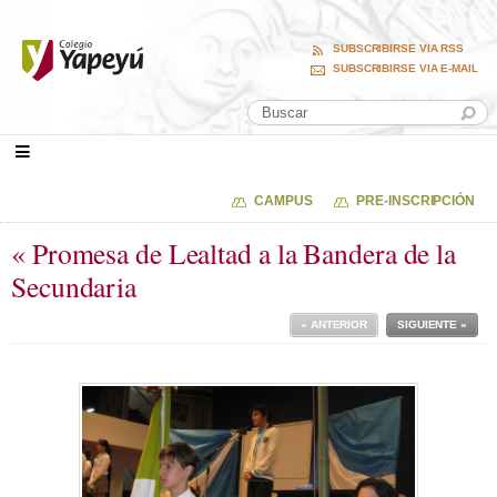
SUBSCRIBIRSE VIA RSS
SUBSCRIBIRSE VIA E-MAIL
CAMPUS
PRE-INSCRIPCIÓN
« Promesa de Lealtad a la Bandera de la
Secundaria
« ANTERIOR
SIGUIENTE »