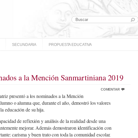
SECUNDARIA
PROPUESTA EDUCATIVA
inados a la Mención Sanmartiniana 2019
COMENTAR
atriz presentó a los nominados a la Mención
alumno o alumna que, durante el año, demostró los valores
a educación de su hija.
pacidad de reflexión y análisis de la realidad desde una
antemente mejorar. Además demostraron identificación con
tante: carisma y buen trato con toda la comunidad escolar.