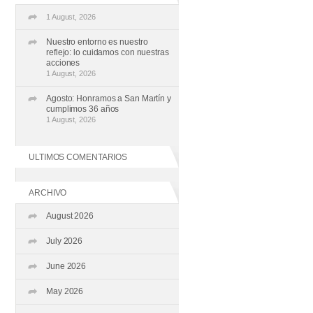
1 August, 2026
Nuestro entorno es nuestro
reflejo: lo cuidamos con nuestras
acciones
1 August, 2026
Agosto: Honramos a San Martín y
cumplimos 36 años
1 August, 2026
ULTIMOS COMENTARIOS
ARCHIVO
August 2026
July 2026
June 2026
May 2026