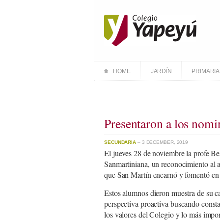
HOME
JARDÍN
PRIMARIA
Presentaron a los nom
SECUNDARIA
– 3 DECEMBER, 2019
El jueves 28 de noviembre la profe Be
Sanmartiniana, un reconocimiento al 
que San Martín encarnó y fomentó en l
Estos alumnos dieron muestra de su ca
perspectiva proactiva buscando const
los valores del Colegio y lo más impor