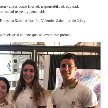
ron valores como libertad; responsabilidad; equidad;
 honestidad respeto y generosidad.
y Ernestina Szuh de 4to año, Valentina Salentinas de 2do y
ara elegir al alumno que se llevará este premio.